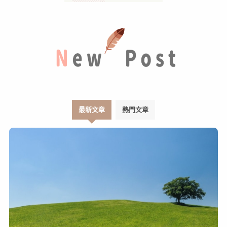
最新文章
熱門文章