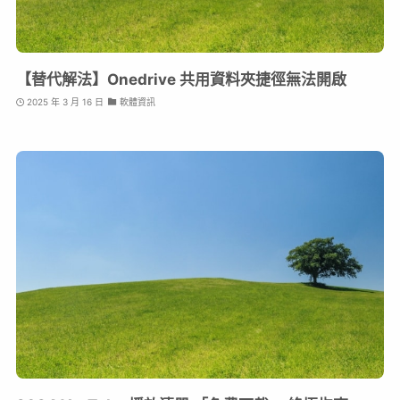
【替代解法】Onedrive 共用資料夾捷徑無法開啟
2025 年 3 月 16 日
軟體資訊