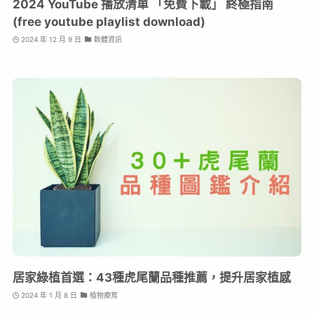
2024 YouTube 播放清單 「免費下載」 終極指南
(free youtube playlist download)
2024 年 12 月 9 日
軟體資訊
居家綠植首選：43種虎尾蘭品種推薦，提升居家植感
2024 年 1 月 8 日
植物療育