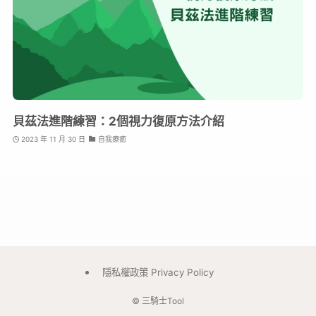
貝茲法進階練習：2個視力復原方法介紹
2023 年 11 月 30 日
自我療癒
隱私權政策 Privacy Policy
©
三騎士Tool