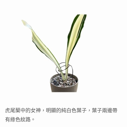
虎尾蘭中的女神，明顯的純白色葉子，葉子兩邊帶
有綠色紋路。