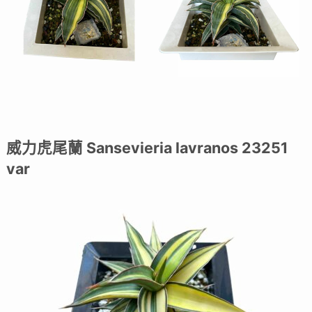
威力虎尾蘭 Sansevieria lavranos 23251
var