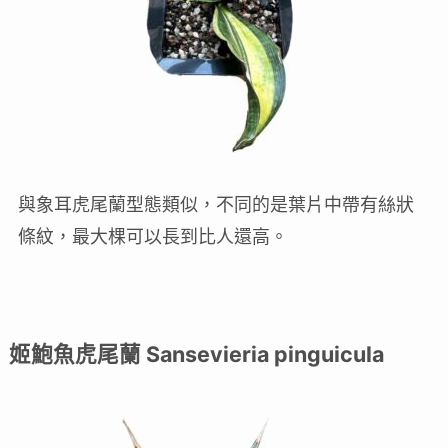
與象耳虎尾蘭型態類似，不同的是葉片中帶有絲狀
條紋，最大棵可以長到比人還高。
姬鮑魚虎尾蘭 Sansevieria pinguicula