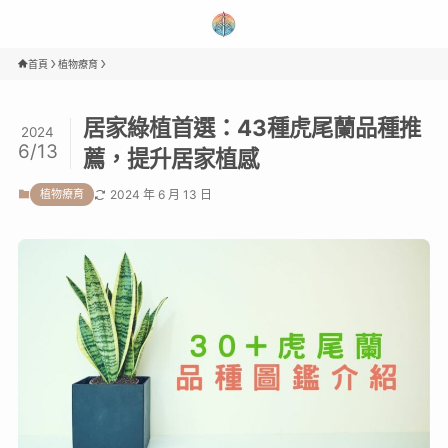
首頁
植物療育
居家綠植首選：43種虎尾蘭品種推
2024
6/13
薦，提升居家植感
植物療育
2024 年 6 月 13 日