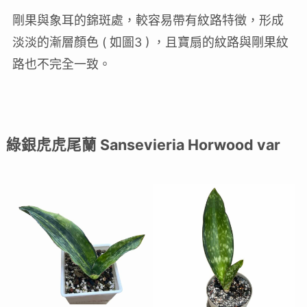
剛果與象耳的錦斑處，較容易帶有紋路特徵，形成
淡淡的漸層顏色 ( 如圖3 ) ，且寶扇的紋路與剛果紋
路也不完全一致。
綠銀虎虎尾蘭 Sansevieria Horwood var