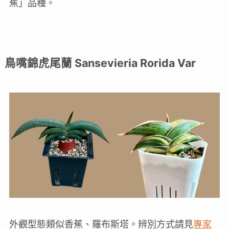
蕉」品種。
鳥嘴錦虎尾蘭 Sansevieria Rorida Var
外觀型態類似香蕉、羅布斯塔。辨別方式請見
專家