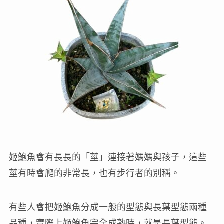
姬鮑魚會有長長的「莖」連接著媽媽與孩子，這些
莖有時會爬的非常長，也有步行者的別稱。
有些人會把姬鮑魚分成一般的型態與長葉型態兩種
品種，實際上姬鮑魚完全成熟時，就是長葉型態。