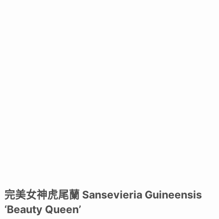
完美女神虎尾蘭 Sansevieria Guineensis
‘Beauty Queen’