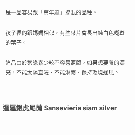
是一品容易跟「萬年麻」搞混的品種。
孩子長的跟媽媽相似，有些葉片會長出純白色糊斑
的葉子。
這品由於葉綠素少較不容易照顧，如果想要養的漂
亮，不能太陽直曬、不能淋雨、保持環境通風。
暹邏銀虎尾蘭 Sansevieria siam silver