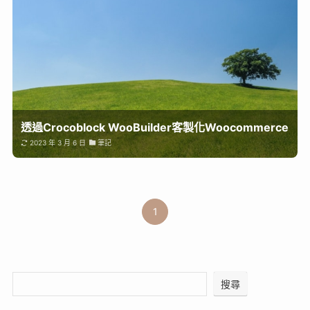
透過Crocoblock WooBuilder客製化Woocommerce
2023 年 3 月 6 日
筆記
1
搜尋