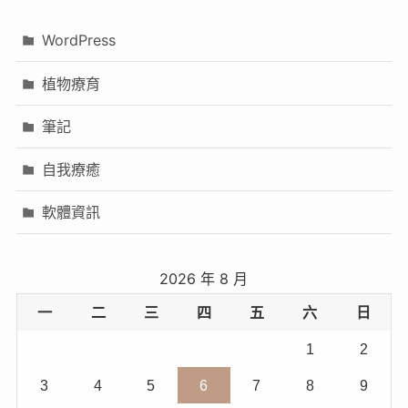
WordPress
植物療育
筆記
自我療癒
軟體資訊
2026 年 8 月
一
二
三
四
五
六
日
1
2
3
4
5
6
7
8
9