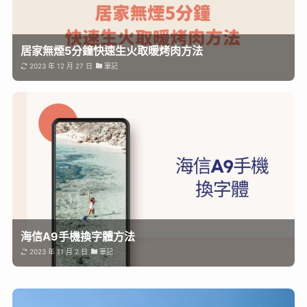
居家無煙5分鐘快速生火取暖烤肉方法
2023 年 12 月 27 日
筆記
海信A9手機換字體方法
2023 年 11 月 2 日
筆記