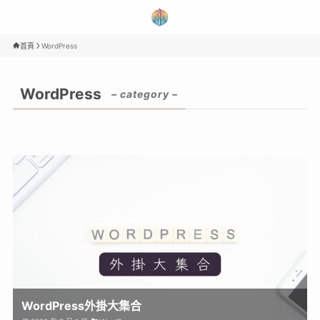
首頁
WordPress
WordPress
– category –
WordPress外掛大集合