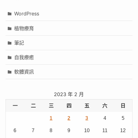
WordPress
植物療育
筆記
自我療癒
軟體資訊
2023 年 2 月
一
二
三
四
五
六
日
1
2
3
4
5
6
7
8
9
10
11
12