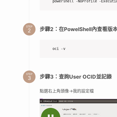
13步驟協助你自動申請Oracle免費主機
STEP
步驟1：開啟PowelShell下載OC
powershell -NoProfile -Executi
STEP