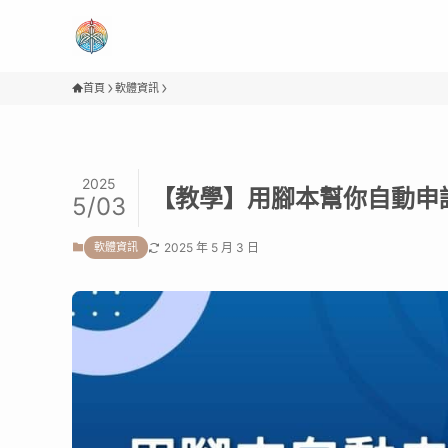
首頁
軟體資訊
2025
【教學】用腳本幫你自動申請O
5/03
軟體資訊
2025 年 5 月 3 日