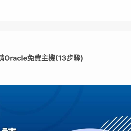
racle免費主機(13步驟)