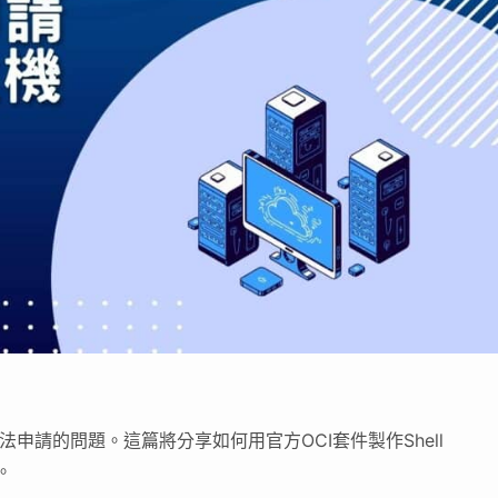
無法申請的問題。這篇將分享如何用官方OCI套件製作Shell
。