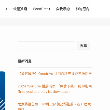
軟體資訊
WordPress
自我療癒
植物療育
搜尋
最新消息
【替代解法】Onedrive 共用資料夾捷徑無法開啟
2024 YouTube 播放清單 「免費下載」 終極指南
(free youtube playlist download)
居家綠植首選：43種虎尾蘭品種推薦，提升居家
植感