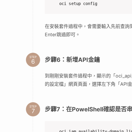
STEP
步驟5：在PowelShell內安裝套
oci setup config
在安裝套件過程中，會需要輸入先前查詢到