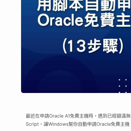
最近在申請Oracle A1免費主機時，遇到已經額滿
Script，讓Windows幫你自動申請Oracle免費主機