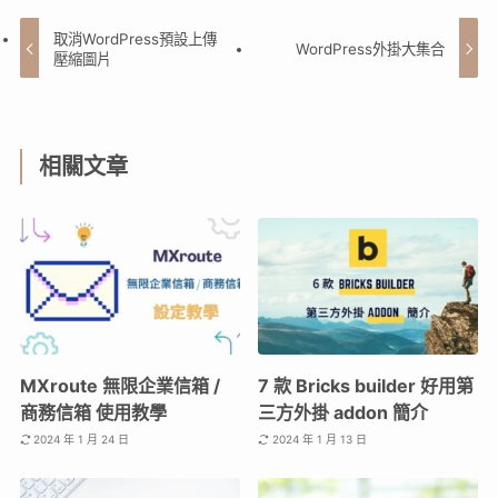
取消WordPress預設上傳
WordPress外掛大集合
壓縮圖片
相關文章
MXroute 無限企業信箱 /
7 款 Bricks builder 好用第
商務信箱 使用教學
三方外掛 addon 簡介
2024 年 1 月 24 日
2024 年 1 月 13 日