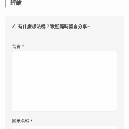
評論
有什麼想法嗎？歡迎隨時留言分享~
留言
*
顯示名稱
*