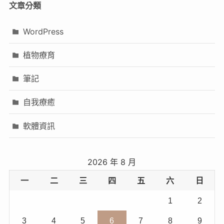
文章分類
WordPress
植物療育
筆記
自我療癒
軟體資訊
2026 年 8 月
一
二
三
四
五
六
日
1
2
3
4
5
6
7
8
9