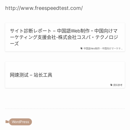
http://www.freespeedtest.com/
サイト診断レポート – 中国語Web制作・中国向けマ
ーケティング支援会社-株式会社コスパ・テクノロジ
ーズ
中国語Web制作・中国向けマーケテ…
网速测试 – 站长工具
資料參考
WordPress