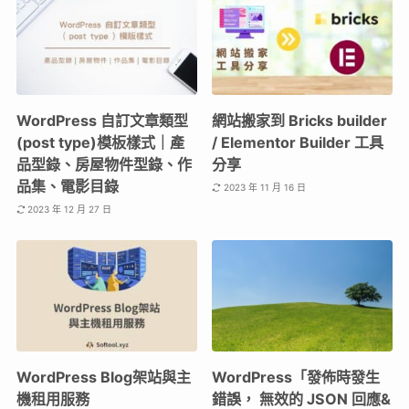
WordPress 自訂文章類型
網站搬家到 Bricks builder
(post type)模板樣式｜產
/ Elementor Builder 工具
品型錄、房屋物件型錄、作
分享
品集、電影目錄
2023 年 11 月 16 日
2023 年 12 月 27 日
WordPress Blog架站與主
WordPress「發佈時發生
機租用服務
錯誤， 無效的 JSON 回應&