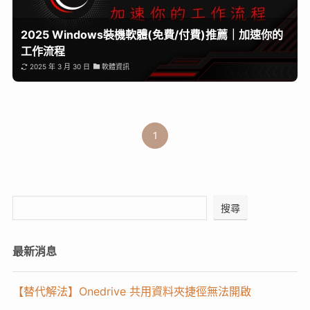
2025 Windows裝機軟體(免費/付費)推薦｜加速你的
工作流程
2025 年 3 月 30 日
軟體資訊
1
搜尋
最新消息
【替代解法】Onedrive 共用資料夾捷徑無法開啟