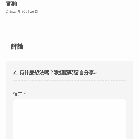
實測)
2023 年 10 月 26 日
評論
有什麼想法嗎？歡迎隨時留言分享~
留言
*