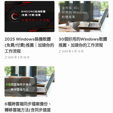
2025 Windows裝機軟體
30個好用的Windows軟體
(免費/付費)推薦｜加速你的
推薦，加速你的工作流程
工作流程
2024 年 2 月 13 日
2025 年 3 月 30 日
6種跨雲端同步檔案備份、
轉移雲端方法(含同步速度