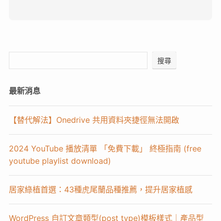
搜尋
最新消息
【替代解法】Onedrive 共用資料夾捷徑無法開啟
2024 YouTube 播放清單 「免費下載」 終極指南 (free
youtube playlist download)
居家綠植首選：43種虎尾蘭品種推薦，提升居家植感
WordPress 自訂文章類型(post type)模板樣式｜產品型