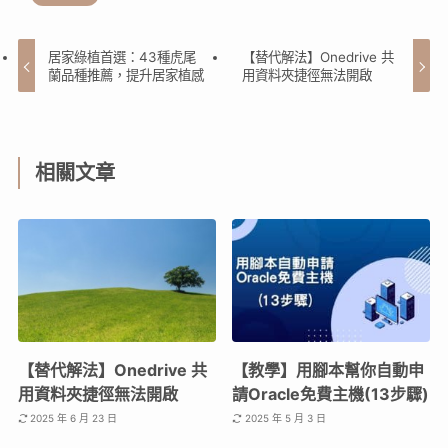
居家綠植首選：43種虎尾
【替代解法】Onedrive 共
蘭品種推薦，提升居家植感
用資料夾捷徑無法開啟
相關文章
【替代解法】Onedrive 共
【教學】用腳本幫你自動申
用資料夾捷徑無法開啟
請Oracle免費主機(13步驟)
2025 年 6 月 23 日
2025 年 5 月 3 日