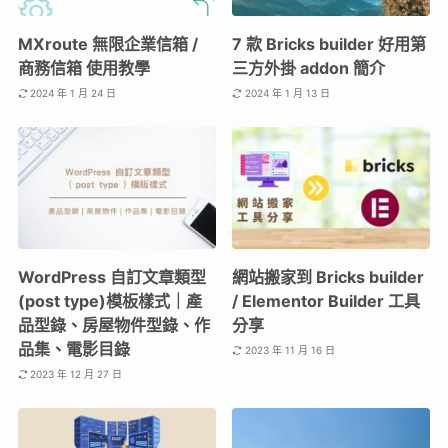
MXroute 無限企業信箱 /
7 款 Bricks builder 好用第
商務信箱 使用教學
三方外掛 addon 簡介
2024 年 1 月 24 日
2024 年 1 月 13 日
WordPress 自訂文章類型
網站搬家到 Bricks builder
(post type)模板樣式｜產
/ Elementor Builder 工具
品型錄、房屋物件型錄、作
分享
品集、電影目錄
2023 年 11 月 16 日
2023 年 12 月 27 日