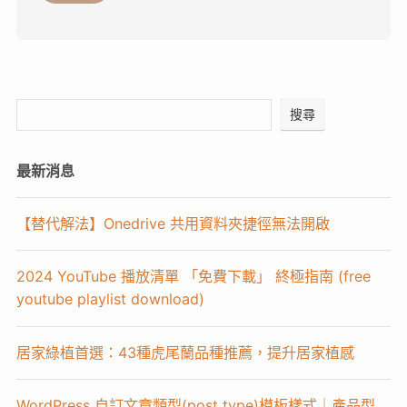
搜尋
最新消息
【替代解法】Onedrive 共用資料夾捷徑無法開啟
2024 YouTube 播放清單 「免費下載」 終極指南 (free
youtube playlist download)
居家綠植首選：43種虎尾蘭品種推薦，提升居家植感
WordPress 自訂文章類型(post type)模板樣式｜產品型