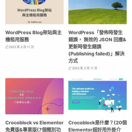
WordPress Blog架站與主
WordPress「發佈時發生
機租用服務
錯誤， 無效的 JSON 回應&
更新時發生錯誤
2023 年 3 月 11 日
(Publishing failed)」解決
方式
2023 年 3 月 11 日
Crocoblock vs Elementor
Crocoblock是什麼？(20個
免費版&專業版(7個類別功
Elementor超好用外掛介