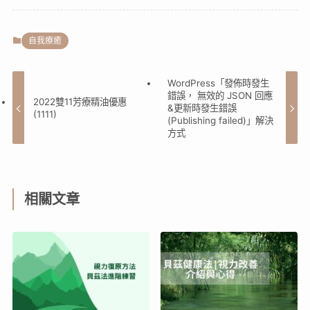
自我療癒
WordPress「發佈時發生
錯誤， 無效的 JSON 回應
2022雙11芳療精油優惠
&更新時發生錯誤
(1111)
(Publishing failed)」解決
方式
相關文章