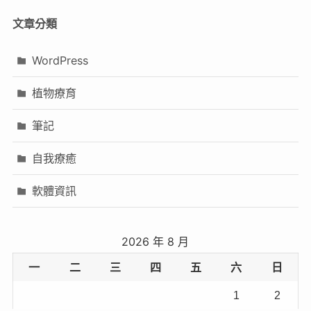
文章分類
WordPress
植物療育
筆記
自我療癒
軟體資訊
2026 年 8 月
一
二
三
四
五
六
日
1
2