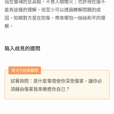
站在靈魂的至高點，不食人間煙火；也許現在還不
能有這樣的理解，但至少可以透過瞭解問題的成
因，知曉對方是在防衛，帶來哪怕一絲絲和平的理
解。
陷入歧見的提問
原文引述與整理
試著詢問：是什麼事情使你深受傷害，讓你必
須藉由傷害我來療癒你自己？