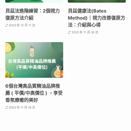
貝茲法進階練習：2個視力
貝茲健康法(Bates
復原方法介紹
Method)｜視力改善復原方
法：介紹與心得
2023 年 12 月 11 日
2023 年 11 月 30 日
6個台灣高品質精油品牌推
薦 ( 平價/中高價位 ) ，享受
香氛療癒的美好
2023 年 11 月 16 日