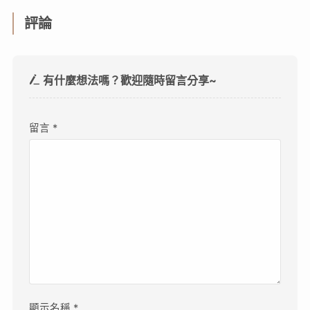
評論
有什麼想法嗎？歡迎隨時留言分享~
留言
*
顯示名稱
*