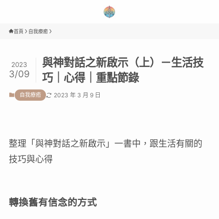
首頁
自我療癒
與神對話之新啟示（上）－生活技
2023
3/09
巧｜心得｜重點節錄
自我療癒
2023 年 3 月 9 日
整理「與神對話之新啟示」一書中，跟生活有關的
技巧與心得
轉換舊有信念的方式